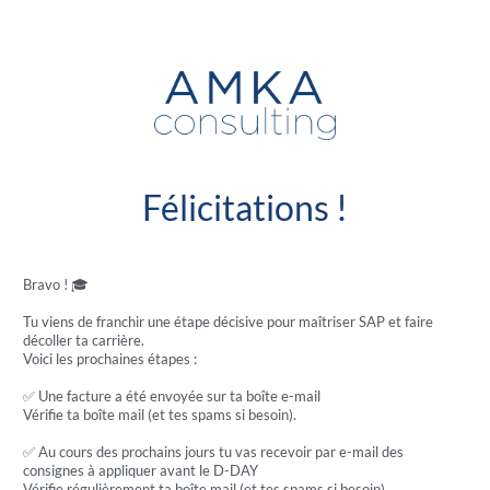
Félicitations !
Bravo ! 🎓
Tu viens de franchir une étape décisive pour maîtriser SAP et faire
décoller ta carrière.
Voici les prochaines étapes :
✅ Une facture a été envoyée sur ta boîte e-mail
Vérifie ta boîte mail (et tes spams si besoin).
✅ Au cours des prochains jours tu vas recevoir par e-mail des
consignes à appliquer avant le D-DAY
Vérifie régulièrement ta boîte mail (et tes spams si besoin).