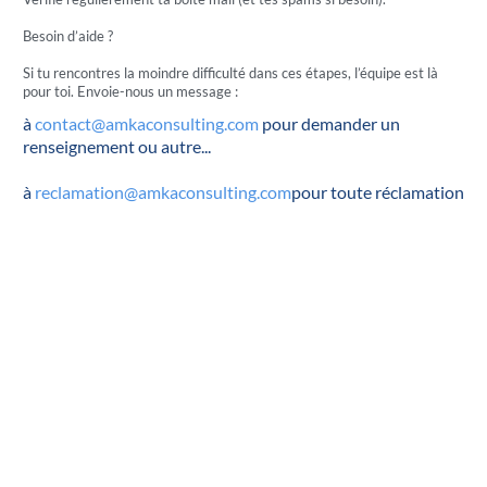
Besoin d’aide ?
Si tu rencontres la moindre difficulté dans ces étapes, l’équipe est là
pour toi. Envoie-nous un message :
à
contact@amkaconsulting.com
pour demander un
renseignement ou autre...
à
reclamation@amkaconsulting.com
pour toute réclamation