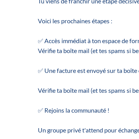
Tu viens de franchir une étape décisive 
Voici les prochaines étapes :
✅ Accès immédiat à ton espace de fo
Vérifie ta boîte mail (et tes spams si 
✅ Une facture est envoyé sur ta boîte 
Vérifie ta boîte mail (et tes spams si be
✅ Rejoins la communauté !
Un groupe privé t'attend pour échange