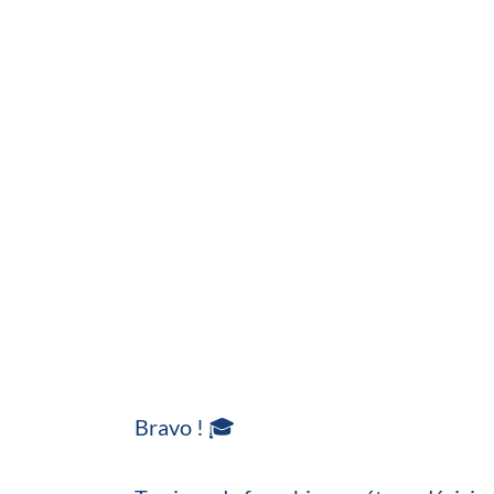
Bravo ! 🎓