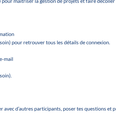
pour maîtriser la gestion de projets et faire décoller 
rmation
besoin) pour retrouver tous les détails de connexion.
e-mail
soin).
r avec d’autres participants, poser tes questions et 