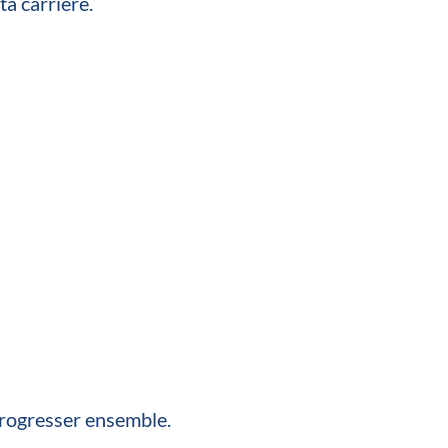
ta carrière.
progresser ensemble.